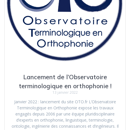
Lancement de l’Observatoire
terminologique en orthophonie !
13 janvier 2022
Janvier 2022 : lancement du site OTO.fr L’Observatoire
Terminologique en Orthophonie expose les travaux
engagés depuis 2006 par une équipe pluridisciplinaire
d’experts en orthophonie, linguistique, terminologie,
ontologie, ingénierie des connaissances et d’ingénieurs. Il