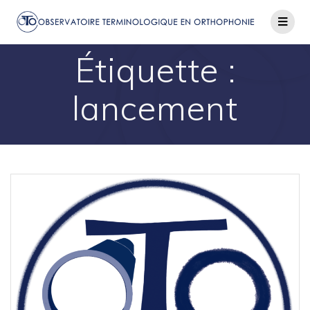
Passer
au
contenu
Étiquette :
lancement