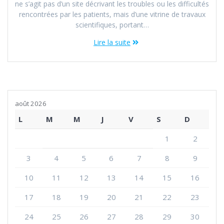
ne s’agit pas d’un site décrivant les troubles ou les difficultés
rencontrées par les patients, mais d’une vitrine de travaux
scientifiques, portant…
Lire la suite
août 2026
L
M
M
J
V
S
D
1
2
3
4
5
6
7
8
9
10
11
12
13
14
15
16
17
18
19
20
21
22
23
24
25
26
27
28
29
30