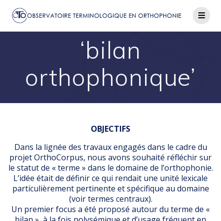
Passer
au
contenu
‘bilan
orthophonique’
OBJECTIFS
Dans la lignée des travaux engagés dans le cadre du
projet OrthoCorpus, nous avons souhaité réfléchir sur
le statut de « terme » dans le domaine de l’orthophonie.
L’idée était de définir ce qui rendait une unité lexicale
particulièrement pertinente et spécifique au domaine
(voir termes centraux).
Un premier focus a été proposé autour du terme de «
bilan », à la fois polysémique et d’usage fréquent en