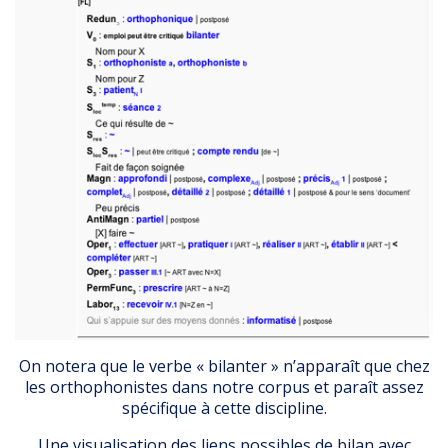
On notera que le verbe « bilanter » n’apparaît que chez
les orthophonistes dans notre corpus et paraît assez
spécifique à cette discipline.
Une visualisation des liens possibles de bilan avec