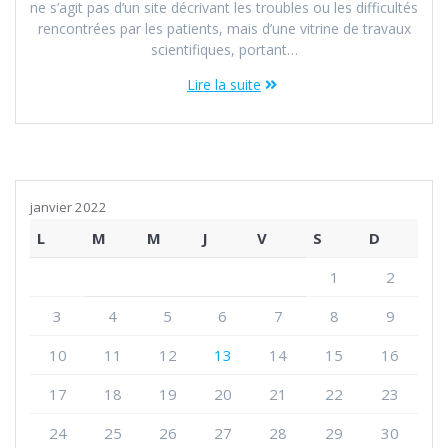
ne s’agit pas d’un site décrivant les troubles ou les difficultés
rencontrées par les patients, mais d’une vitrine de travaux
scientifiques, portant…
Lire la suite
janvier 2022
L
M
M
J
V
S
D
1
2
3
4
5
6
7
8
9
10
11
12
13
14
15
16
17
18
19
20
21
22
23
24
25
26
27
28
29
30