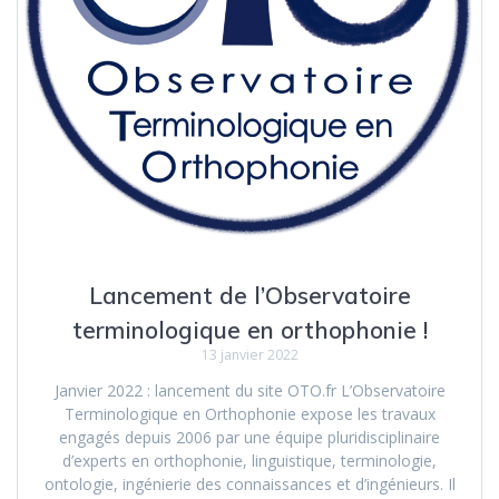
Lancement de l’Observatoire
terminologique en orthophonie !
13 janvier 2022
Janvier 2022 : lancement du site OTO.fr L’Observatoire
Terminologique en Orthophonie expose les travaux
engagés depuis 2006 par une équipe pluridisciplinaire
d’experts en orthophonie, linguistique, terminologie,
ontologie, ingénierie des connaissances et d’ingénieurs. Il