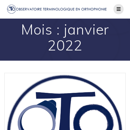
Passer
au
contenu
Mois :
janvier
2022